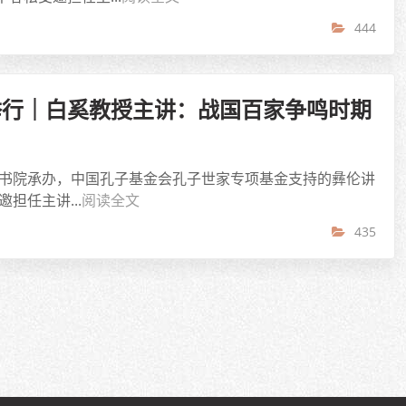
444
举行｜白奚教授主讲：战国百家争鸣时期
贤书院承办，中国孔子基金会孔子世家专项基金支持的彝伦讲
担任主讲...
阅读全文
435