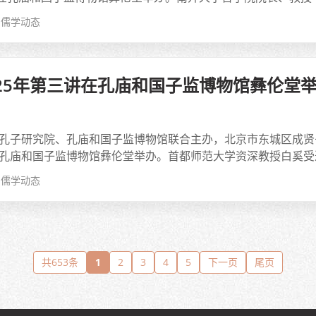
儒学动态
025年第三讲在孔庙和国子监博物馆彝伦堂
，由孔子研究院、孔庙和国子监博物馆联合主办，北京市东城区成
在孔庙和国子监博物馆彝伦堂举办。首都师范大学资深教授白奚受邀
儒学动态
共653条
1
2
3
4
5
下一页
尾页