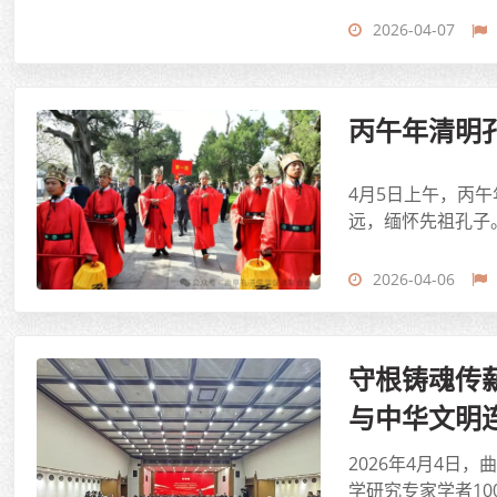
2026-04-07
丙午年清明
4月5日上午，丙
远，缅怀先祖孔子
2026-04-06
守根铸魂传
与中华文明
2026年4月4
学研究专家学者10