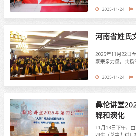
2025-11-24
河南省姓氏
2025年11月
聚宗亲力量，共扬
2025-11-24
彝伦讲堂2
释和演化
11月13日下午
四讲（总第九讲）