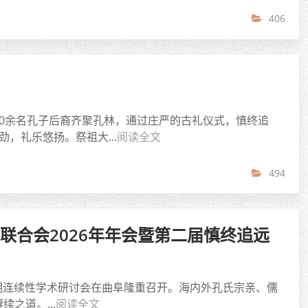
406
00余名孔子后裔齐聚孔林，通过庄严的古礼仪式，慎终追
，礼乐悠扬。祭祖大...
阅读全文
494
联合会2026年年会暨第二届慎终追远
华文明连续性学术研讨会在曲阜隆重召开。海内外孔氏宗亲、儒
之道。...
阅读全文