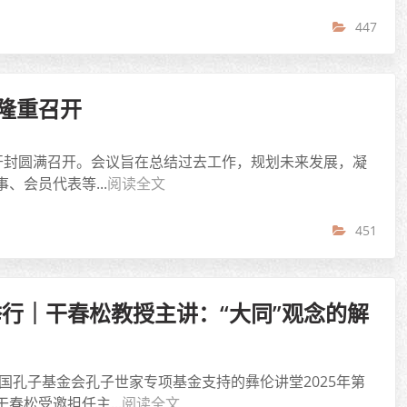
447
隆重召开
河南开封圆满召开。会议旨在总结过去工作，规划未来发展，凝
会员代表等...
阅读全文
451
举行｜干春松教授主讲：“大同”观念的解
国孔子基金会孔子世家专项基金支持的彝伦讲堂2025年第
松受邀担任主...
阅读全文