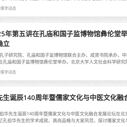
儒学动态
025年第五讲在孔庙和国子监博物馆彝伦堂
确立
，由孔子研究院、孔庙和国子监博物馆联合主办，成贤书院承办，中
在孔庙和国子监博物馆彝伦堂举办。北京大学人文社会科学研究院院
儒学动态
先生诞辰140周年暨儒家文化与中医文化融
念孔伯华先生诞辰140周年暨儒家文化与中医文化融合发展论坛在
忆孔伯华先生的学术成就、高尚品格与大家风范，探讨儒家文化与中