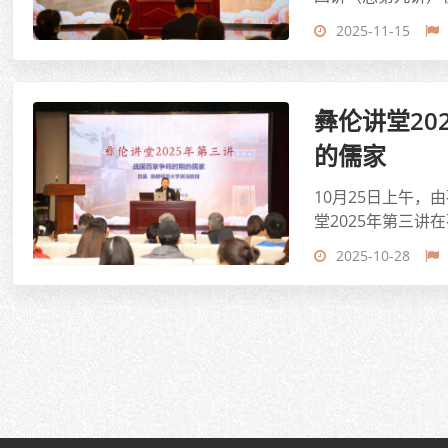
2025-11-15
彝伦讲堂2
的儒家
10月25日上午
堂2025年第三讲
2025-10-28