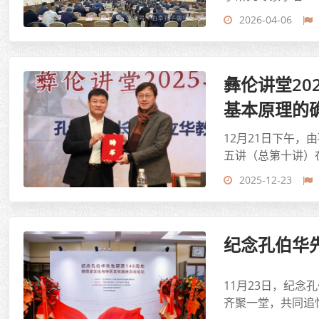
2026-04-06
彝伦讲堂2
基本原理的
12月21日下午
五讲（总第十讲）
2025-12-23
纪念孔伯华
11月23日，纪
齐聚一堂，共同追