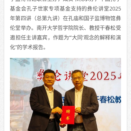
基金会孔子世家专项基金支持的彝伦讲堂2025
年第四讲（总第九讲）在孔庙和国子监博物馆彝
伦堂举办。南开大学哲学院院长、教授干春松受
邀担任主讲嘉宾，作题为“‘大同’观念的解释和演
化”的学术报告。