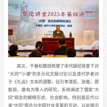
其次，干春松教授梳理了宋代疑经背景下对
“大同”“小康”的多元化文献讨论以及清代学者对
于《礼运》文本的调整，征引李清臣、张载、邵
懿辰、康有为等人的研究，系统阐述了儒家“大
同”观念的解释历史、社会影响，特别是近代以
来“大同”观念与中国社会变革的互动，以此揭示