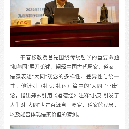
干春松教授首先围绕传统哲学的重要命题
“和与同”展开论述，阐释中国古代墨家、道家、
儒家表述“大同”观念的多样性、差异性与统一
性。他针对《礼记·礼运》篇中的“大同”“小康”
论，指出郑玄引用《道德经》注释“小康”引发了
人们对“大同”世是否源自于墨家、道家的观念，
以及能否体现儒家价值的猜测。