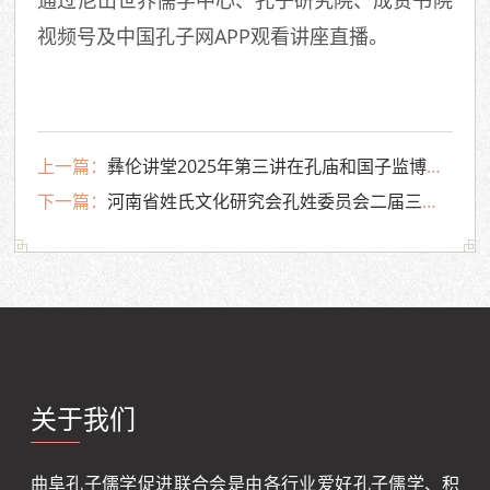
通过尼山世界儒学中心、孔子研究院、成贤书院
视频号及中国孔子网APP观看讲座直播。
上一篇：
彝伦讲堂2025年第三讲在孔庙和国子监博物馆彝伦堂举行｜白奚教授主讲：战国百家争鸣时期的儒家
下一篇：
河南省姓氏文化研究会孔姓委员会二届三次会议在开封隆重召开
关于我们
曲阜孔子儒学促进联合会是由各行业爱好孔子儒学、积