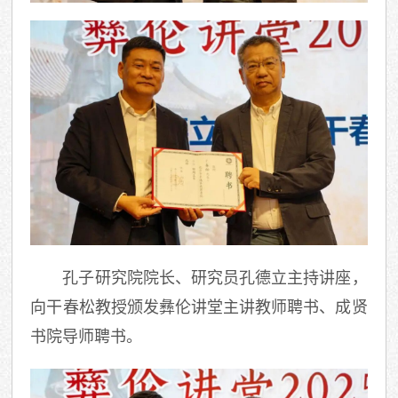
孔子研究院院长、研究员孔德立主持讲座，
向干春松教授颁发彝伦讲堂主讲教师聘书、成贤
书院导师聘书。