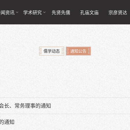
新闻资讯
学术研究
先贤先儒
孔庙文庙
宗彦贤达
儒学动态
通知公告
会长、常务理事的通知
的通知