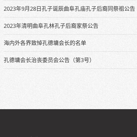
2023年9月28日孔子诞辰曲阜孔庙孔子后裔同祭祖公告
2023年清明曲阜孔林孔子后裔家祭公告
海内外各界致悼孔德墉会长的名单
孔德墉会长治丧委员会公告（第3号）