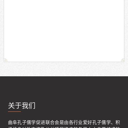
关于我们
曲阜孔子儒学促进联合会是由各行业爱好孔子儒学、积