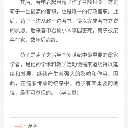
其后，春申君起用荀子作了兰陵县令。这是
荀子一生最高的官职，也是唯一的行政官职。此
后，荀子一边从政一边著书。得以完成著书立说
的夙愿。后来春申君被小人李园害死，荀子被废
弃在家，数年后病终。
荀子是孟子之后半个多世纪中最重要的儒家
学者，是他的学术和教学活动使儒家道统得以延
续和发展，继续产生着强大的影响和作用。因
此，在儒家传承的统序中，荀子有其重要的地
位，是不可忽视的。（毕宝魁）
上一篇：
墨子