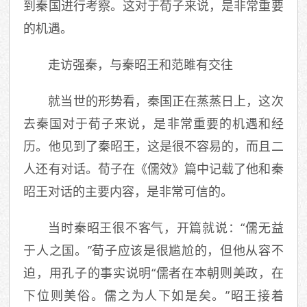
到秦国进行考察。这对于荀子来说，是非常重要
的机遇。
走访强秦，与秦昭王和范雎有交往
就当世的形势看，秦国正在蒸蒸日上，这次
去秦国对于荀子来说，是非常重要的机遇和经
历。他见到了秦昭王，这是很不容易的，而且二
人还有对话。荀子在《儒效》篇中记载了他和秦
昭王对话的主要内容，是非常可信的。
当时秦昭王很不客气，开篇就说：“儒无益
于人之国。”荀子应该是很尴尬的，但他从容不
迫，用孔子的事实说明“儒者在本朝则美政，在
下位则美俗。儒之为人下如是矣。”昭王接着