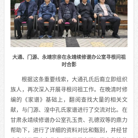
大通、门源、永靖宗亲在永靖续修谱办公室寻根问祖
时合影
根据这条重要线索，大通孔氏后裔立即组织
族人，再次深入开展寻根问祖工作。在晚清时修
编的《家谱》基础上，翻阅查找大量的相关文
献，与门源、湟中孔氏家谱进行了交流对比。在
甘肃永靖续修谱办公室孔玉贵、孔德双等的鼎力
帮助下，进行了详细的资料对比和甄别，并经甘