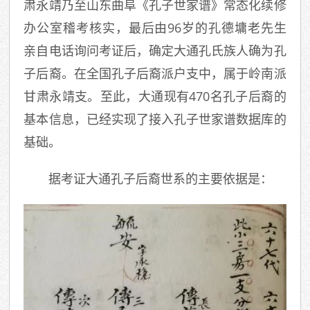
肃永靖乃至山东曲阜《孔子世家谱》常态化续修
办公室稽考核实，最后由96岁的孔德墉老先生
亲自电话询问考证后，确定大通孔氏族人确为孔
子后裔。在全国孔子后裔派户支中，属于岭南派
甘肃永靖支。至此，大通现有470名孔子后裔的
基本信息，已经实现了接入孔子世家谱数据库的
基础。
据考证大通孔子后裔世系的主要依据是：