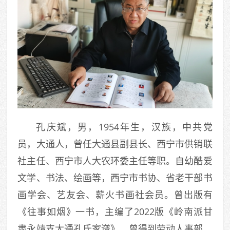
孔庆斌，男，1954年生，汉族，中共党
员，大通人，曾任大通县副县长、西宁市供销联
社主任、西宁市人大农环委主任等职。自幼酷爱
文学、书法、绘画等，西宁市书协、省老干部书
画学会、艺友会、薪火书画社会员。曾出版有
《往事如烟》一书，主编了2022版《岭南派甘
肃永靖支大通孔氏家谱》。曾得到劳动人事部、