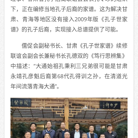
下，正在编修当地孔子后裔的家谱。这为解决甘
肃、青海等地区没有接入2009年版《孔子世家
谱》的孔子后裔，实现接入总谱提供了可能。
儒促会副秘书长、甘肃《孔子世家谱》续修
联谊会副会长兼秘书长孔德双的《笃行思辨集》
中描述：“大通始祖孔秉利三兄弟很可能是甘肃
永靖孔彦魁后裔第68代孔得训之孙，在清道光
年间流落青海大通”。