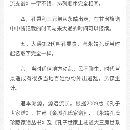
流支谱》一字不错，排列顺序完全相同。
四，孔秉利三兄弟从永靖出走，在甘肃族谱
中中断记载的时间与来大通的时间可以接续。
五，大通第2代叫孔显贵，与永靖孔氏当时
起名取字完全一样。
六，当时适值地方动乱，民不聊生，时代背
景造成有很多当地百姓纷纷外出避乱，另谋生
计。
追本溯源，源远流长。根据2009版《孔子
世家谱》、甘肃《金城孔氏家谱》、《永靖孔氏
珍藏家谱丛书》及《孔子世家上巷道大三房世系