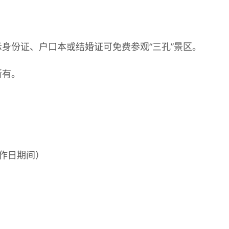
示身份证、户口本或结婚证可免费参观“三孔”景区。
所有。
五工作日期间）