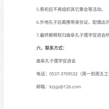
5.祭祀后不再组织其它聚会等活动。
6.外地孔子后裔携带身份证、配偶出
7.最终解释权归曲阜孔子儒学促进会
六、联系方式：
曲阜孔子儒学促进会
电话：0537-3709532（周一到周
邮箱：kzsjp@126.com