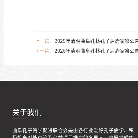
上一篇：
2025年清明曲阜孔林孔子后裔家祭公
下一篇：
2026年清明曲阜孔林孔子后裔家祭公
关于我们
曲阜孔子儒学促进联合会是由各行业爱好孔子儒学、积
极投身对外交流及公益项目推广的各界人士自愿结成的