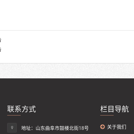
告
告
联系方式
栏目导航
关于我们
地址：山东曲阜市鼓楼北街18号