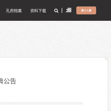
孔府档案
资料下载
族人入谱
典公告