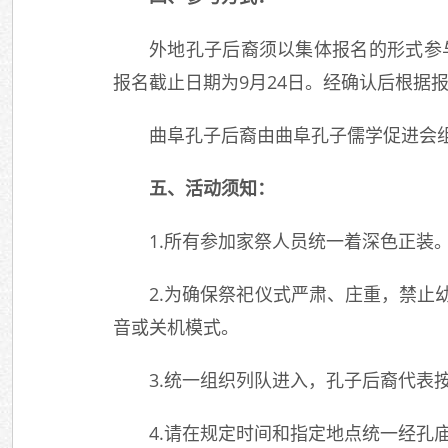
外地孔子后裔须以集体报名的形式参与
报名截止日期为9月24日。经确认后根据
曲阜孔子后裔由曲阜孔子儒学促进会
五、活动须知：
1.所有参加家祭人员统一着深色正装
2.为确保祭祀仪式严肃、庄重，禁
音或关机模式。
3.统一组织列队进入，孔子后裔代表
4.请在规定时间和指定地点统一经孔