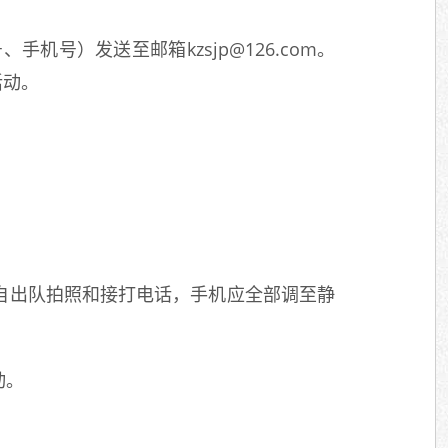
号）发送至邮箱kzsjp@126.com。
活动。
自出队拍照和接打电话，手机应全部调至静
动。