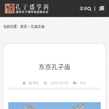
菜单
当前位置：
首页
>
孔庙文庙
东京孔子庙
：秘书处
：2025-03-20
：
654