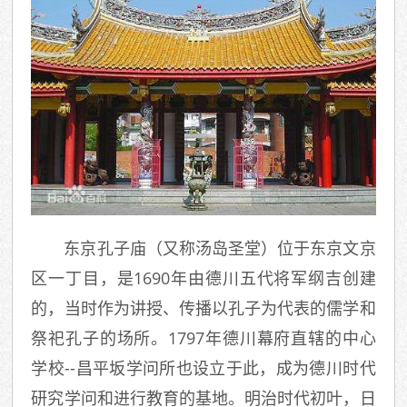
东京孔子庙（又称汤岛圣堂）位于东京文京
区一丁目，是1690年由德川五代将军纲吉创建
的，当时作为讲授、传播以孔子为代表的儒学和
祭祀孔子的场所。1797年德川幕府直辖的中心
学校--昌平坂学问所也设立于此，成为德川时代
研究学问和进行教育的基地。明治时代初叶，日