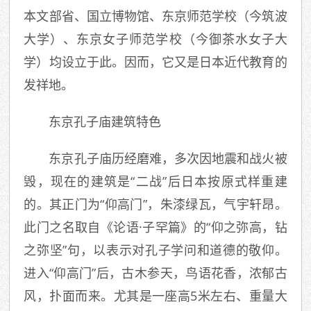
本文部省、国立博物馆、东京师范学校（今筑波
大学）、东京女子师范学校（今御茶水女子大
学）均设立于此。因而，它又是日本近代教育的
发祥地。
东京孔子庙建筑特色
东京孔子庙历经磨难，多次因地震和战火被
毁，现在的建筑是“二战”后日本按原式样重建
的。其正门为“仰高门”，朱漆绿瓦，气宇轩昂。
此门之名取自《论语·子罕篇》的“仰之弥高，钻
之弥坚”句，以表示对孔子学问和道德的敬仰。
进入“仰高门”后，古木参天，鸟语花香，浓郁古
风，扑面而来。尤其是一座高5米左右、重量大