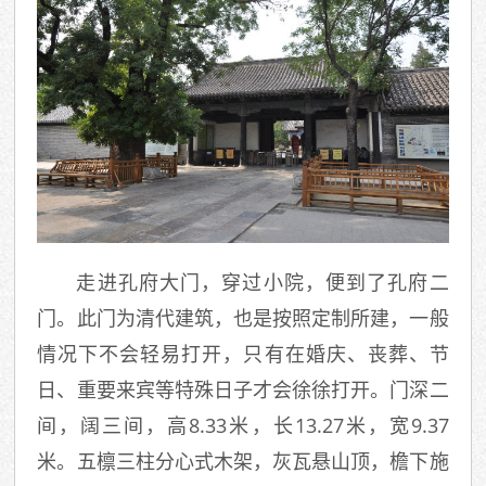
走进孔府大门，穿过小院，便到了孔府二
门。此门为清代建筑，也是按照定制所建，一般
情况下不会轻易打开，只有在婚庆、丧葬、节
日、重要来宾等特殊日子才会徐徐打开。门深二
间，阔三间，高8.33米，长13.27米，宽9.37
米。五檩三柱分心式木架，灰瓦悬山顶，檐下施