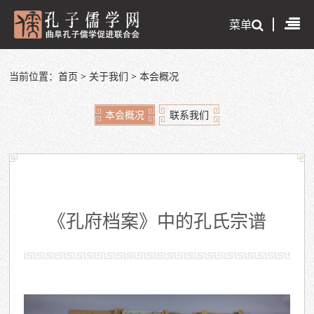
菜单
当前位置：
首页
>
关于我们
>
本会概况
本会概况
联系我们
《孔府档案》中的孔氏宗谱