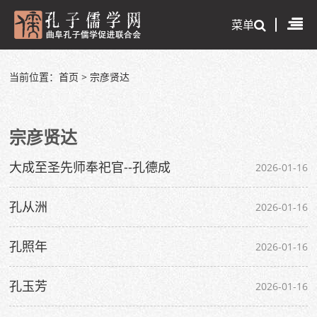
菜单
当前位置：
首页
>
宗彦贤达
宗彦贤达
大成至圣先师奉祀官--孔德成
2026-01-16
孔从洲
2026-01-16
孔照年
2026-01-16
孔玉芳
2026-01-16