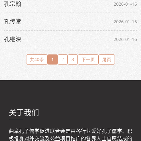
孔宗翰
2026-01-16
孔传堂
2026-01-16
孔继涑
2026-01-16
共40条
1
2
3
下一页
尾页
关于我们
曲阜孔子儒学促进联合会是由各行业爱好孔子儒学、积
极投身对外交流及公益项目推广的各界人士自愿结成的