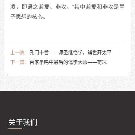
凌，即语之兼爱、非攻。”其中兼爱和非攻是墨
子思想的核心。
上一篇：
孔门十哲——师圣继绝学，辅世开太平
下一篇：
百家争鸣中最后的儒学大师——荀况
关于我们