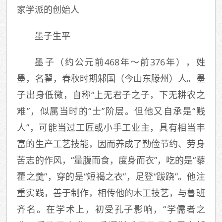
家学派的创始人
墨子生平
墨子（约公元前468年～前376年），姓
墨，名翟，春秋时期邾国（今山东滕州）人。墨
子出身低微，自称“上无君子之子，下无耕农之
难”，似属当时的“士”阶层。但他又自承是“贱
人”，可能当过工匠或小手工业主，具有相当丰
富的生产工艺技能，因而养成了勤俭节约、劳身
苦志的作风，“量腹而食，度身而衣”，吃的是“藜
藿之羹”，穿的是“短褐之衣”，足登“跋跷”。他注
重实践，善于制作，相传他的木工技艺，与鲁班
齐名。在学术上，初受孔子影响，“学儒者之