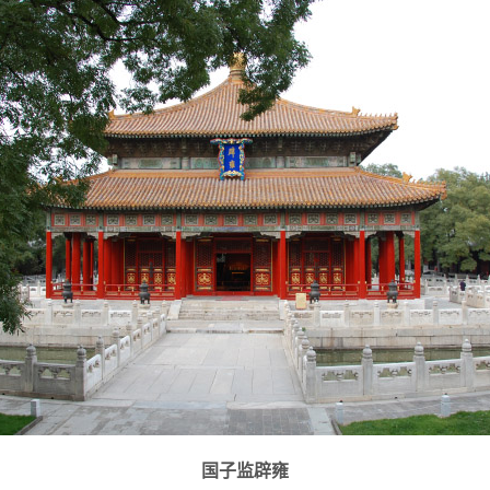
国子监辟雍