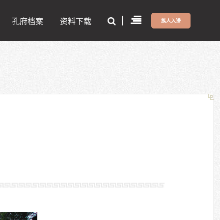
孔府档案
资料下载
族人入谱