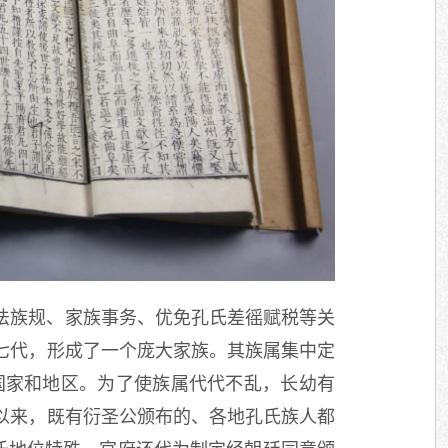
法族规、家族事务、优免孔氏差徭赋税等关
七代，形成了一个庞大家族。其族属集中定
国家和地区。为了使族属代代不乱，长幼有
以来，既有衍圣公颁布的、各地孔氏族人都