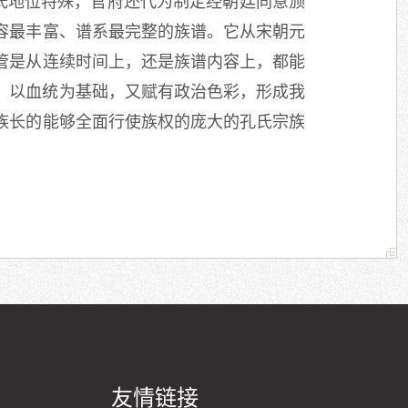
氏地位特殊，官府还代为制定经朝廷同意颁
容最丰富、谱系最完整的族谱。它从宋朝元
管是从连续时间上，还是族谱内容上，都能
，以血统为基础，又赋有政治色彩，形成我
族长的能够全面行使族权的庞大的孔氏宗族
友情链接