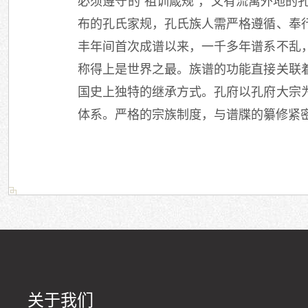
必须遵守的“祖训箴规”，又有流寓外地
布的孔氏家规，孔氏族人需严格遵循、奉
丰年间首次成谱以来，一千多年谱系不乱
称得上是世界之最。族谱的功能直接关联
国史上独特的继承方式。孔府以孔府大宗
体系。严格的宗族制度，与谱牒的纂修紧
关于我们