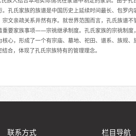
的孔氏族人结合本地实际情况在家谱中制定的家训。由于孔
行。孔氏家族的族谱是中国历史上延续时间最长、包罗内
，宗文亲疏关系井然有序。就世界范围而言，孔氏族谱不
着重要家族事项——宗祧继承制度。孔氏家族的宗祧制度
为核心，形成了一个有宗庙、墓地、祀田、谱系、族规、
密结合，体现了孔氏宗族特有的管理理念。
联系方式
栏目导航