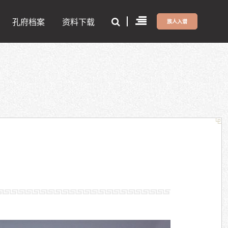
孔府档案
资料下载
族人入谱