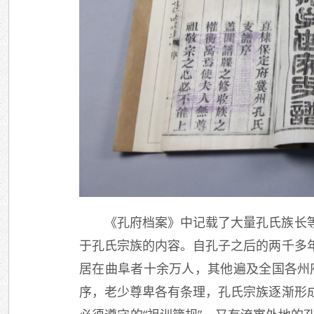
《孔府档案》中记载了大量孔氏族长
于孔氏宗族的内容。自孔子之后的两千多
居在曲阜者十余万人，其他遍及全国各州
序，老少尊卑各有条理，孔氏宗族逐渐形